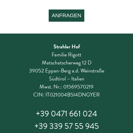
Strahler Hof
Familie Rigott
Matschatscherweg 12 D
39052 Eppan-Berg a.d. Weinstraße
Südtirol – Italien
Mwst. Nr.: 01569570219
CIN: IT021004B5I4DNGYER
+39 0471 661 024
+39 339 57 55 945