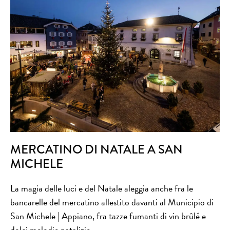
MERCATINO DI NATALE A SAN
MICHELE
La magia delle luci e del Natale aleggia anche fra le
bancarelle del mercatino allestito davanti al Municipio di
San Michele | Appiano, fra tazze fumanti di vin brûlé e
dolci melodie natalizie.