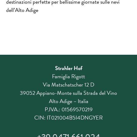
destinazioni perfette per bellissime giornate sulle nevi
dell’Alto Adige
Strahler Hof
Famiglia Rigott
Via Matschatscher 12 D
39052 Appiano-Monte sulla Strada del Vino
Alto Adige – Italia
P.IVA.: 01569570219
CIN: IT021004B5I4DNGYER