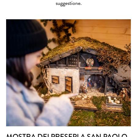
suggestione.
MOSTRA DEI PRESEPI A SAN PAOLO