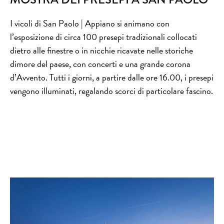
I vicoli di San Paolo | Appiano si animano con
l’esposizione di circa 100 presepi tradizionali collocati
dietro alle finestre o in nicchie ricavate nelle storiche
dimore del paese, con concerti e una grande corona
d’Avvento. Tutti i giorni, a partire dalle ore 16.00, i presepi
vengono illuminati, regalando scorci di particolare fascino.