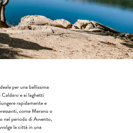
ideale per una bellissima
i Caldaro e ai laghetti
ggiungere rapidamente e
nteressanti, come Merano o
no nel periodo di Avvento,
volge la città in una