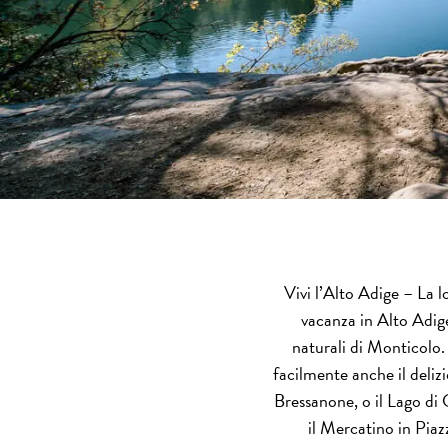
Vivi l’Alto Adige – La l
vacanza in Alto Adige.
naturali di Monticolo.
facilmente anche il deliz
Bressanone, o il Lago di 
il Mercatino in Piaz