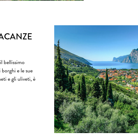
VACANZE
il bellissimo
 borghi e le sue
eti e gli uliveti, è