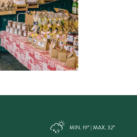
MIN. 19° | MAX. 32°