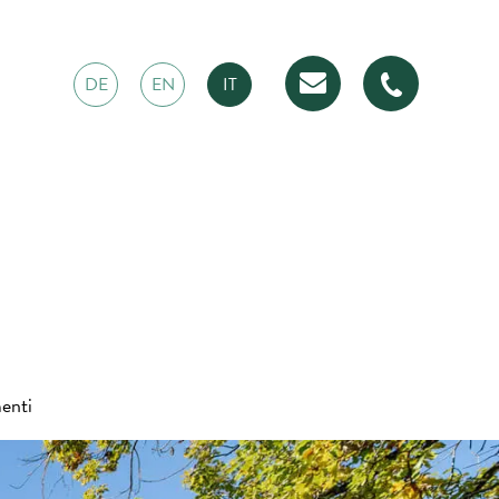
DE
EN
IT
enti