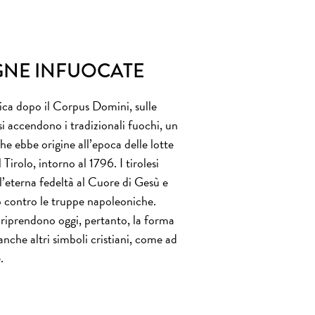
NE INFUOCATE
ca dopo il Corpus Domini, sulle
i accendono i tradizionali fuochi, un
 ebbe origine all’epoca delle lotte
 Tirolo, intorno al 1796. I tirolesi
 l’eterna fedeltà al Cuore di Gesù e
 contro le truppe napoleoniche.
 riprendono oggi, pertanto, la forma
nche altri simboli cristiani, come ad
.