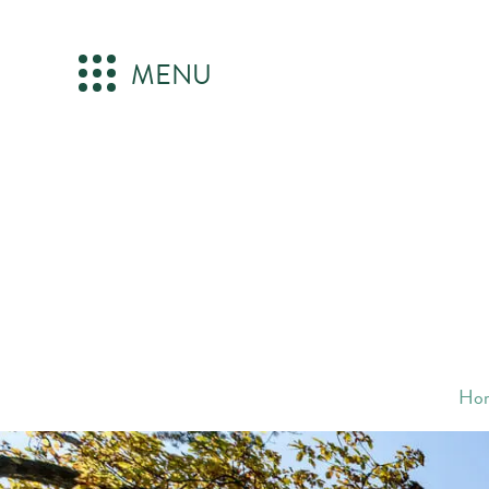
MENU
Ho