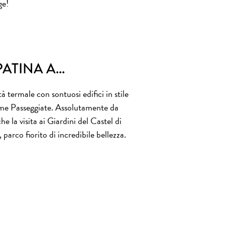
ge!
TINA A...
à termale con sontuosi edifici in stile
sime Passeggiate. Assolutamente da
e la visita ai Giardini del Castel di
parco fiorito di incredibile bellezza.