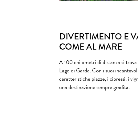
DIVERTIMENTO E 
COME AL MARE
A 100 chilometri di distanza si trova 
Lago di Garda. Con i suoi incantevoli
caratteristiche piazze, i cipressi, i vign
una destinazione sempre gradita.