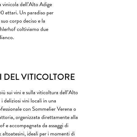
 vinicola dell’Alto Adige
00 ettari. Un paradiso per
 suo corpo deciso e la
rahlerhof coltiviamo due
Bianco.
I DEL VITICOLTORE
ù sui vini e sulla viticoltura dell’Alto
 deliziosi vini locali in una
ofessionale con Sommelier Verena o
fattoria, organizzata direttamente alla
of e accompagnata da assaggi di
k altoatesini, ideali per i momenti di