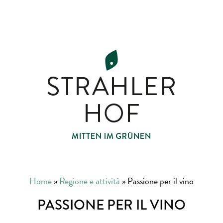
Home
»
Regione e attività
»
Passione per il vino
PASSIONE PER IL VINO