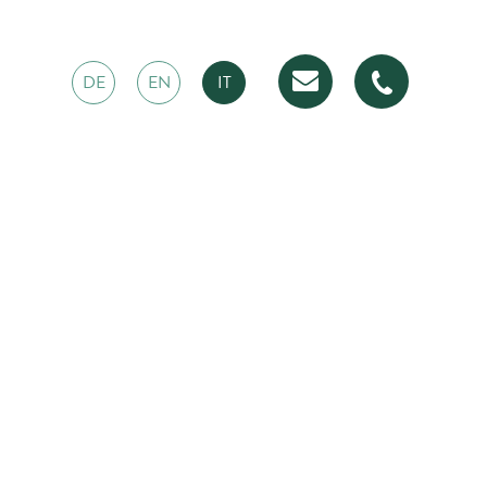
DE
EN
IT