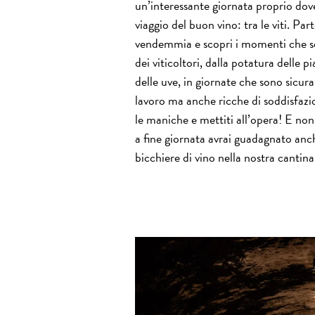
un’interessante giornata proprio dove 
viaggio del buon vino: tra le viti. Part
vendemmia e scopri i momenti che s
dei viticoltori, dalla potatura delle p
delle uve, in giornate che sono sicu
lavoro ma anche ricche di soddisfaz
le maniche e mettiti all’opera! E non
a fine giornata avrai guadagnato anc
bicchiere di vino nella nostra cantina