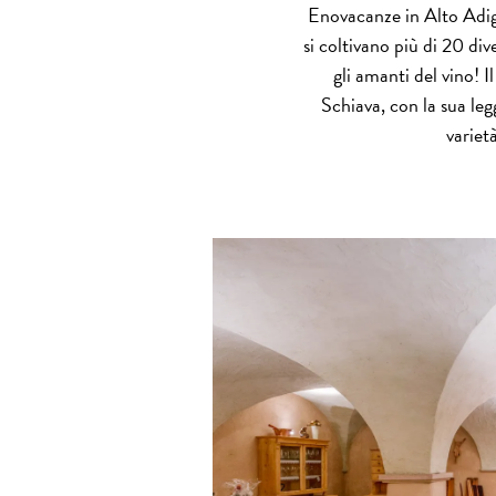
Enovacanze in Alto Adige
si coltivano più di 20 di
gli amanti del vino! 
Schiava, con la sua leg
variet