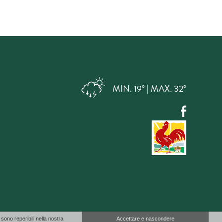
MIN. 19° | MAX. 32°
sono reperibili nella nostra
Accettare e nascondere