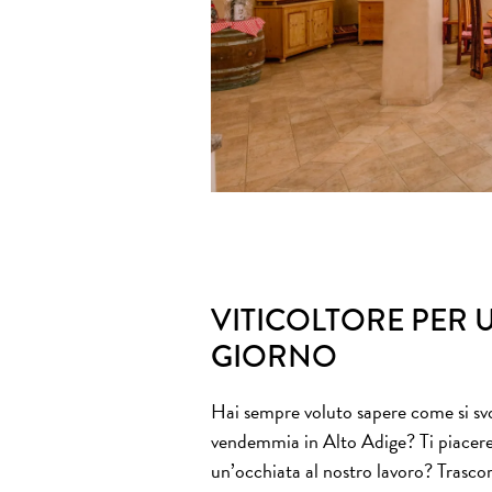
VITICOLTORE PER 
GIORNO
Hai sempre voluto sapere come si sv
vendemmia in Alto Adige? Ti piacer
un’occhiata al nostro lavoro? Trascor