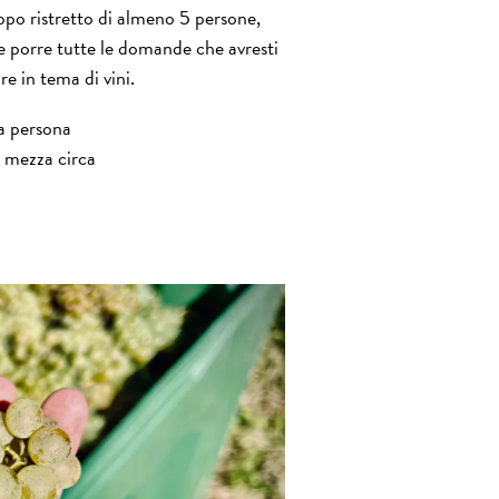
ppo ristretto di almeno 5 persone,
e porre tutte le domande che avresti
e in tema di vini.
a persona
e mezza circa